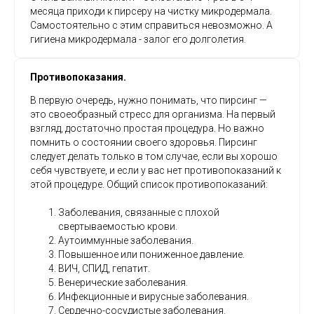
месяца приходи к пирсеру на чистку микродермала.
Самостоятельно с этим справиться невозможно. А
гигиена микродермала - залог его долголетия.
Противопоказания.
В первую очередь, нужно понимать, что пирсинг —
это своеобразный стресс для организма. На первый
взгляд, достаточно простая процедура. Но важно
помнить о состоянии своего здоровья. Пирсинг
следует делать только в том случае, если вы хорошо
себя чувствуете, и если у вас нет противопоказаний к
этой процедуре. Общий список противопоказаний:
Заболевания, связанные с плохой
свертываемостью крови.
Аутоиммунные заболевания.
Повышенное или пониженное давление.
ВИЧ, СПИД, гепатит.
Венерические заболевания.
Инфекционные и вирусные заболевания.
Сердечно-сосудистые заболевания.