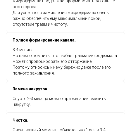
микродермала продолжает формироваться дольше
этого срока.
Для успешного заживления микродермала очень
важно обеспечить ему максимальный покой,
отсутствие травм и чистоту.
Полное формирование канала.
3-4 месяца.
Но важно помнить, что любая травма микродермала
может спровоцировать его отторжение.
Поэтому относись к нему бережно даже после его
полного заживления.
Замена накруток.
Спустя 2-3 месяца можно при желании сменить
накрутку.
Чистка.
Очень важный момент - обязательно 1 раз в 3-4