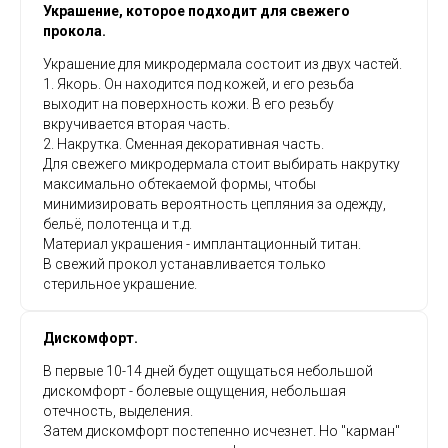
Украшение, которое подходит для свежего
прокола.
Украшение для микродермала состоит из двух частей.
1. Якорь. Он находится под кожей, и его резьба
выходит на поверхность кожи. В его резьбу
вкручивается вторая часть.
2. Накрутка. Сменная декоративная часть.
Для свежего микродермала стоит выбирать накрутку
максимально обтекаемой формы, чтобы
минимизировать вероятность цепляния за одежду,
бельё, полотенца и т.д.
Материал украшения - имплантационный титан.
В свежий прокол устанавливается только
стерильное украшение.
Дискомфорт.
В первые 10-14 дней будет ощущаться небольшой
дискомфорт - болевые ощущения, небольшая
отечность, выделения.
Затем дискомфорт постепенно исчезнет. Но "карман"