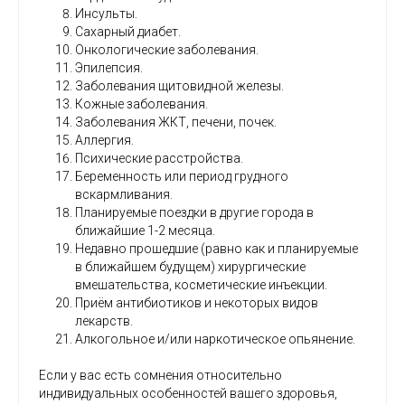
Инсульты.
Сахарный диабет.
Онкологические заболевания.
Эпилепсия.
Заболевания щитовидной железы.
Кожные заболевания.
Заболевания ЖКТ, печени, почек.
Аллергия.
Психические расстройства.
Беременность или период грудного
вскармливания.
Планируемые поездки в другие города в
ближайшие 1-2 месяца.
Недавно прошедшие (равно как и планируемые
в ближайшем будущем) хирургические
вмешательства, косметические инъекции.
Приём антибиотиков и некоторых видов
лекарств.
Алкогольное и/или наркотическое опьянение.
Если у вас есть сомнения относительно
индивидуальных особенностей вашего здоровья,