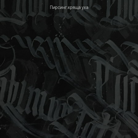
Пирсинг хряща уха