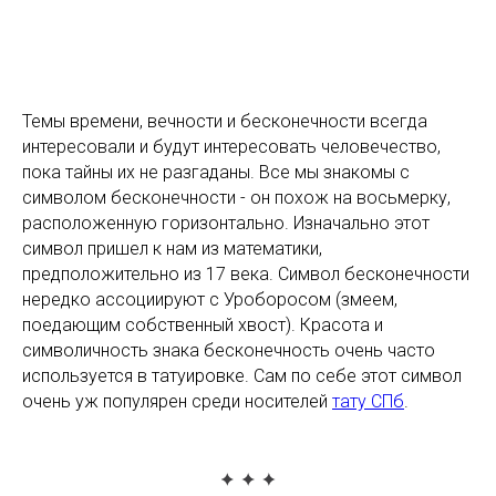
Темы времени, вечности и бесконечности всегда
интересовали и будут интересовать человечество,
пока тайны их не разгаданы. Все мы знакомы с
символом бесконечности - он похож на восьмерку,
расположенную горизонтально. Изначально этот
символ пришел к нам из математики,
предположительно из 17 века. Символ бесконечности
нередко ассоциируют с Уроборосом (змеем,
поедающим собственный хвост). Красота и
символичность знака бесконечность очень часто
используется в татуировке. Сам по себе этот символ
очень уж популярен среди носителей
тату СПб
.