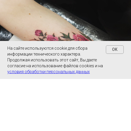
На сайте используются cookie для сбора
OK
информации технического характера.
Продолжая использовать этот сайт, Вы даете
согласие на использование файлов cookies и на
Консультация онлайн!
условия обработки персональных данных
Такая татуировка не надоест вам. Так что
маленькие
тату
имеют свои плюсы. При желании их можно легко
спрятать, если ваш работодатель против, например.