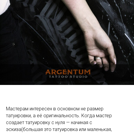
Мастерам интересен в основном не размер
татуировки, а её оригинальность. Когда мастер
создает татуировку с нуля — начиная с
эскиза(большая это татуировка или маленькая,