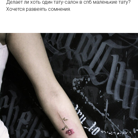
Делает ли хоть один тату-салон в спб маленькие тату?
Хочется развеять сомнения.