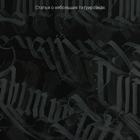
Статья о небольших татуировках