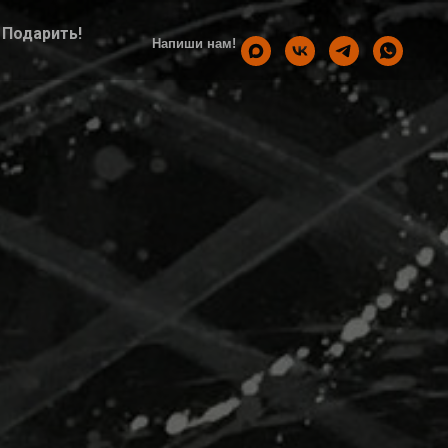
Подарить!
Напиши нам!