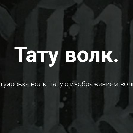
Тату волк.
туировка волк, тату с изображением вол